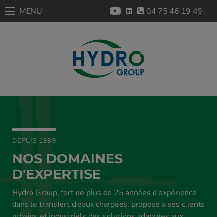
MENU
04 75 46 19 49
DEPUIS 1999
NOS DOMAINES
D'EXPERTISE
Hydro Group, fort de plus de 25 années d’expérience
dans le transfert d’eaux chargées, propose à ses clients
urbains et industriels des solutions adaptées aux