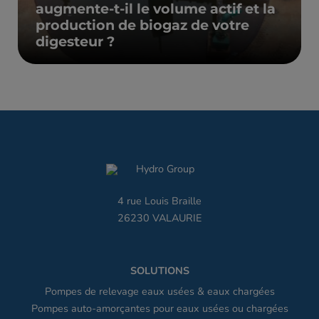
augmente-t-il le volume actif et la
production de biogaz de votre
digesteur ?
4 rue Louis Braille
26230 VALAURIE
SOLUTIONS
Pompes de relevage eaux usées & eaux chargées
Pompes auto-amorçantes pour eaux usées ou chargées