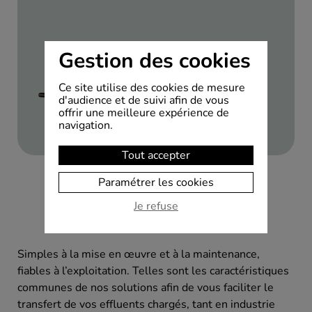
Gestion des cookies
Ce site utilise des cookies de mesure
d'audience et de suivi afin de vous
offrir une meilleure expérience de
navigation.
Tout accepter
Paramétrer les cookies
Je refuse
Simples à la mise en œuvre et à la maintenance,
fiables à l’exploitation. Telles sont les caractéristiques
communes de nos solutions afin de vous faciliter le
transfert de vos effluents chargés, tant en industrie