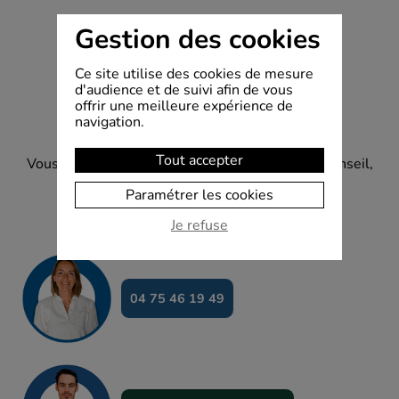
Gestion des cookies
Ce site utilise des cookies de mesure
d'audience et de suivi afin de vous
offrir une meilleure expérience de
navigation.
Demande de contact
Tout accepter
Vous souhaitez un renseignement détaillé, un conseil,
des données techniques plus précises ?
Paramétrer les cookies
N'hésitez pas à prendre contact avec nous !
Je refuse
04 75 46 19 49