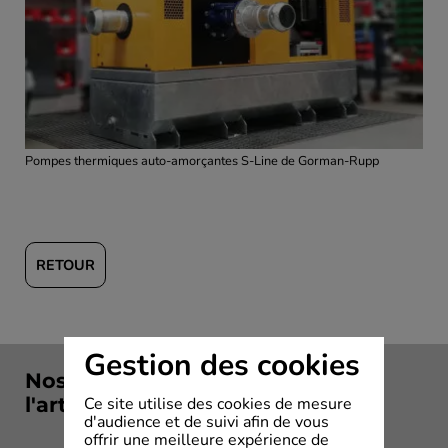
Pompes thermiques auto-amorçantes S-Line de Gorman-Rupp
RETOUR
Gestion des cookies
Nos solutions en rapport avec
l'article
Ce site utilise des cookies de mesure
d'audience et de suivi afin de vous
offrir une meilleure expérience de