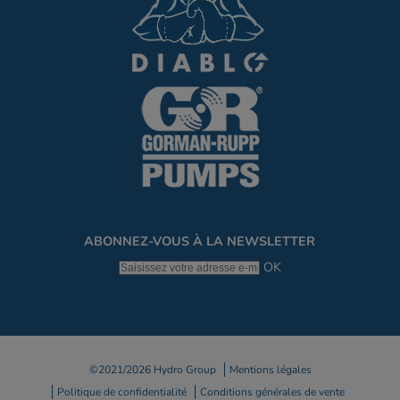
ABONNEZ-VOUS À LA NEWSLETTER
OK
©2021/2026 Hydro Group
Mentions légales
Politique de confidentialité
Conditions générales de vente