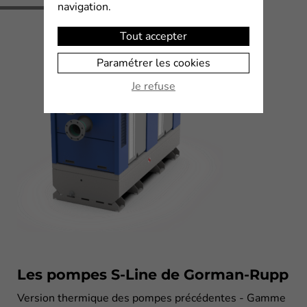
navigation.
Tout accepter
Paramétrer les cookies
Je refuse
Les pompes S-Line de Gorman-Rupp
Version thermique des pompes précédentes - Gamme