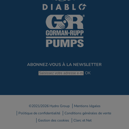
ABONNEZ-VOUS À LA NEWSLETTER
OK
©2021/2026 Hydro Group
Mentions légales
Politique de confidentialité
Conditions générales de vente
Gestion des cookies
Clerc et Net