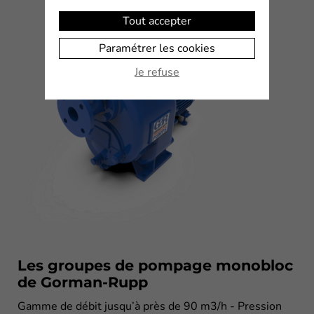
Tout accepter
Paramétrer les cookies
Je refuse
Les groupes de pompage monobloc
de Gorman-Rupp
Gamme de débit jusqu’à près de 90 m3/h - Pression