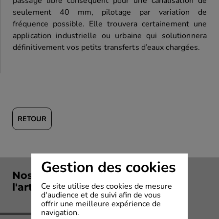
passage libre conséquent pour une canalisation de
seulement 40 mm, pilotage par variation de
fréquence possible. Elle trouvera certainement une
application industrielle ou urbaine qui solutionnera
définitivement vos petits transferts d’eaux chargées.
RETOUR
Gestion des cookies
Nos solutions en rapport avec
Ce site utilise des cookies de mesure
l'article
d'audience et de suivi afin de vous
offrir une meilleure expérience de
navigation.