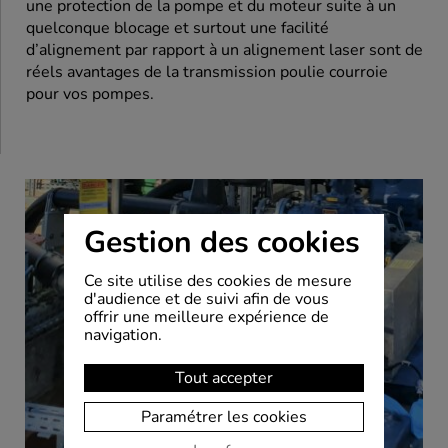
une protection de la pompe et du moteur suite à un
quelconque blocage et surtout une facilité
d’alignement par rapport à un alignement laser sont de
réels avantages de la transmission poulie courroie
pour vos pompes.
Gestion des cookies
Ce site utilise des cookies de mesure
d'audience et de suivi afin de vous
offrir une meilleure expérience de
navigation.
Tout accepter
Paramétrer les cookies