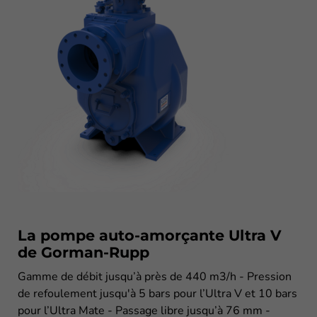
La pompe auto-amorçante Ultra V
de Gorman-Rupp
Gamme de débit jusqu’à près de 440 m3/h - Pression
de refoulement jusqu'à 5 bars pour l’Ultra V et 10 bars
pour l’Ultra Mate - Passage libre jusqu’à 76 mm -