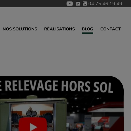
04 75 46 19 49
NOS SOLUTIONS
RÉALISATIONS
BLOG
CONTACT
ÉRATRICES
ulique