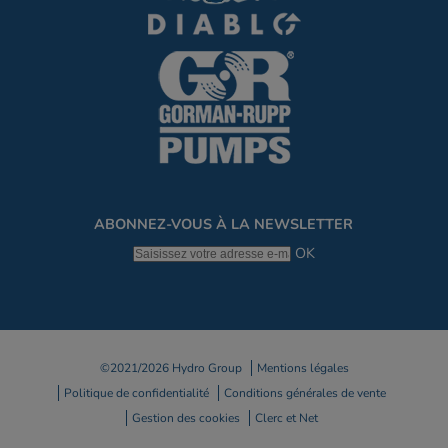
ABONNEZ-VOUS À LA NEWSLETTER
OK
©2021/2026 Hydro Group
Mentions légales
Politique de confidentialité
Conditions générales de vente
Gestion des cookies
Clerc et Net