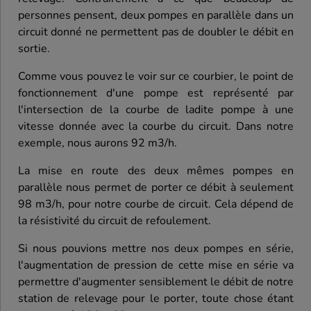
personnes pensent, deux pompes en parallèle dans un
circuit donné ne permettent pas de doubler le débit en
sortie.
Comme vous pouvez le voir sur ce courbier, le point de
fonctionnement d'une pompe est représenté par
l'intersection de la courbe de ladite pompe à une
vitesse donnée avec la courbe du circuit. Dans notre
exemple, nous aurons 92 m3/h.
La mise en route des deux mêmes pompes en
parallèle nous permet de porter ce débit à seulement
98 m3/h, pour notre courbe de circuit. Cela dépend de
la résistivité du circuit de refoulement.
Si nous pouvions mettre nos deux pompes en série,
l'augmentation de pression de cette mise en série va
permettre d'augmenter sensiblement le débit de notre
station de relevage pour le porter, toute chose étant