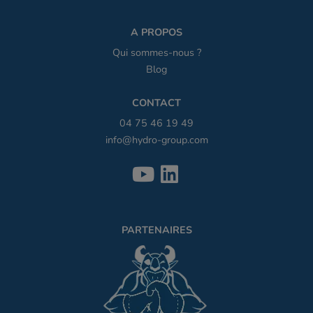
A PROPOS
Qui sommes-nous ?
Blog
CONTACT
04 75 46 19 49
info@hydro-group.com
PARTENAIRES