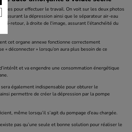
pes pour effectuer le travail. On voit sur les deux photos
 assurant la dépression ainsi que le séparateur air-eau
 anti-retour, à droite de l'image, assurant l'étanchéité du
ment cet organe annexe fonctionne correctement
e « déconnecter » lorsqu’on aura plus besoin de ce
us d’intérêt et va engendre une consommation énergétique
ane.
 sera également indispensable pour obturer le
 ainsi permettre de créer la dépression par la pompe
icient, même lorsqu’il s’agit du pompage d’eau chargée.
existe pas qu’une seule et bonne solution pour réaliser le