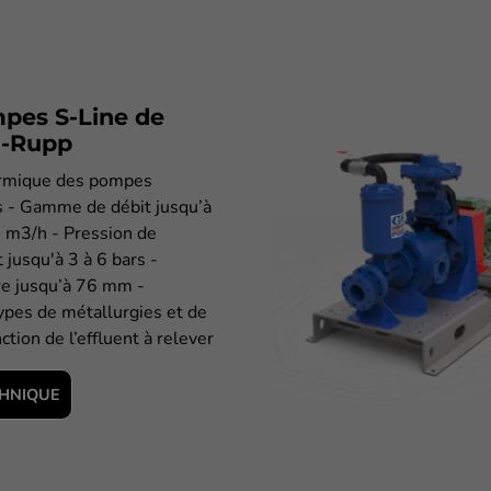
pes S-Line de
-Rupp
ermique des pompes
 - Gamme de débit jusqu’à
 m3/h - Pression de
jusqu'à 3 à 6 bars -
re jusqu’à 76 mm -
types de métallurgies et de
nction de l’effluent à relever
CHNIQUE