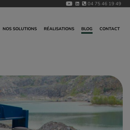
04 75 46 19 49
NOS SOLUTIONS
RÉALISATIONS
BLOG
CONTACT
ÉRATRICES
ulique