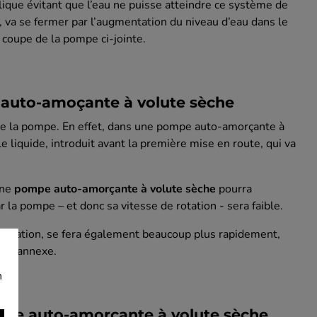
ique évitant que l’eau ne puisse atteindre ce système de
, va se fermer par l’augmentation du niveau d’eau dans le
coupe de la pompe ci-jointe.
 auto-amoçante à volute sèche
 de la pompe. En effet, dans une pompe auto-amorçante à
le liquide, introduit avant la première mise en route, qui va
une
pompe auto-amorçante à volute sèche
pourra
la pompe – et donc sa vitesse de rotation - sera faible.
aspiration, se fera également beaucoup plus rapidement,
mpe annexe.
n
ompe auto-amorçante à volute sèche