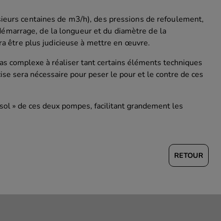
sieurs centaines de m3/h), des pressions de refoulement,
émarrage, de la longueur et du diamètre de la
urra être plus judicieuse à mettre en œuvre.
 pas complexe à réaliser tant certains éléments techniques
ise sera nécessaire pour peser le pour et le contre de ces
sol » de ces deux pompes, facilitant grandement les
RETOUR