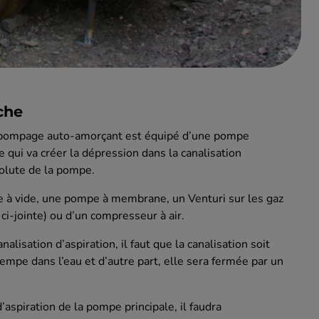
che
e pompage auto-amorçant est équipé d’une pompe
 qui va créer la dépression dans la canalisation
 volute de la pompe.
 à vide, une pompe à membrane, un Venturi sur les gaz
-jointe) ou d’un compresseur à air.
alisation d’aspiration, il faut que la canalisation soit
trempe dans l’eau et d’autre part, elle sera fermée par un
aspiration de la pompe principale, il faudra