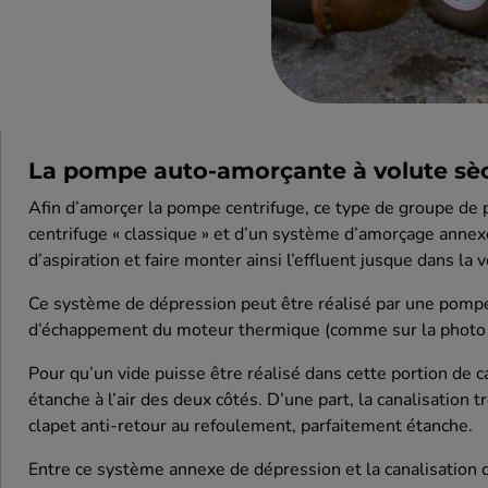
La pompe auto-amorçante à volute sè
Afin d’amorçer la pompe centrifuge, ce type de groupe d
centrifuge « classique » et d’un système d’amorçage annexe
d’aspiration et faire monter ainsi l’effluent jusque dans la
Ce système de dépression peut être réalisé par une pompe
d’échappement du moteur thermique (comme sur la photo ci
Pour qu’un vide puisse être réalisé dans cette portion de can
étanche à l’air des deux côtés. D’une part, la canalisation 
clapet anti-retour au refoulement, parfaitement étanche.
Entre ce système annexe de dépression et la canalisation d’