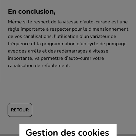
En conclusion,
Même si le respect de la vitesse d’auto-curage est une
règle importante à respecter pour le dimensionnement
de vos canalisations, l’utilisation d’un variateur de
fréquence et la programmation d’un cycle de pompage
avec des arrêts et des redémarrages à vitesse
importante, va permettre d’auto-curer votre
canalisation de refoulement.
RETOUR
Gestion des cookies