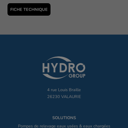
FICHE TECHNIQUE
4 rue Louis Braille
26230 VALAURIE
SOLUTIONS
Pompes de relevage eaux usées & eaux chargées